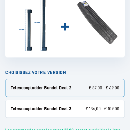
CHOISISSEZ VOTRE VERSION
Telescoopladder Bundel Deal 2
€
87,00
€
69,00
Telescoopladder Bundel Deal 3
€
136,00
€
109,00