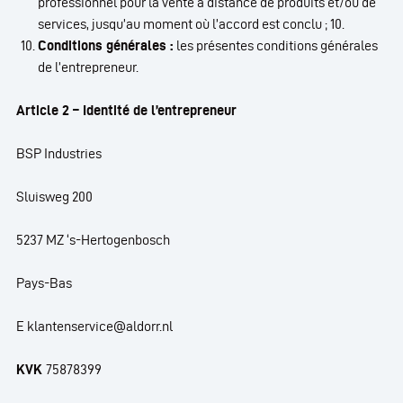
professionnel pour la vente à distance de produits et/ou de
services, jusqu’au moment où l’accord est conclu ; 10.
Conditions générales :
les présentes conditions générales
de l’entrepreneur.
Article 2 – Identité de l’entrepreneur
BSP Industries
Sluisweg 200
5237 MZ ‘s-Hertogenbosch
Pays-Bas
E klantenservice@aldorr.nl
KVK
75878399